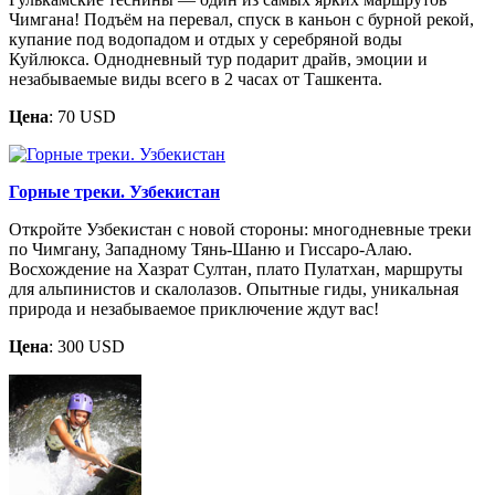
Чимгана! Подъём на перевал, спуск в каньон с бурной рекой,
купание под водопадом и отдых у серебряной воды
Куйлюкса. Однодневный тур подарит драйв, эмоции и
незабываемые виды всего в 2 часах от Ташкента.
Цена
: 70 USD
Горные треки. Узбекистан
Откройте Узбекистан с новой стороны: многодневные треки
по Чимгану, Западному Тянь-Шаню и Гиссаро-Алаю.
Восхождение на Хазрат Султан, плато Пулатхан, маршруты
для альпинистов и скалолазов. Опытные гиды, уникальная
природа и незабываемое приключение ждут вас!
Цена
: 300 USD