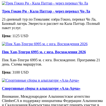
Трек Гокио Ри - Кала Паттар - через перевал Чо Ла
21-дневный тур по Гималаям: озёра Гокио, перевал Чо Ла,
Базовый лагерь Эвереста и рассвет на Кала Паттар. Полный
пакет услуг.
Цена
: 1125 USD
Пик Хан-Тенгри 6995 м. c юга. Восхождения 2026
Пик Хан-Тенгри 6995 м. с юга. Восхождение. Программа 21
день. Схемы маршрутов.
Цена
: 3100 USD
Спортивные сборы в альплагере «Ала-Арча»
Внимание, Международное Альпинистское агентство
ClimberCA в поддержку инициативы Федерации Альпинизма
и Скалолазания Кыргызстана предлагает принять участие в