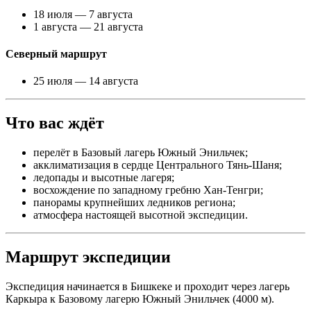
18 июля — 7 августа
1 августа — 21 августа
Северный маршрут
25 июля — 14 августа
Что вас ждёт
перелёт в Базовый лагерь Южный Энильчек;
акклиматизация в сердце Центрального Тянь-Шаня;
ледопады и высотные лагеря;
восхождение по западному гребню Хан-Тенгри;
панорамы крупнейших ледников региона;
атмосфера настоящей высотной экспедиции.
Маршрут экспедиции
Экспедиция начинается в Бишкеке и проходит через лагерь
Каркыра к Базовому лагерю Южный Энильчек (4000 м).