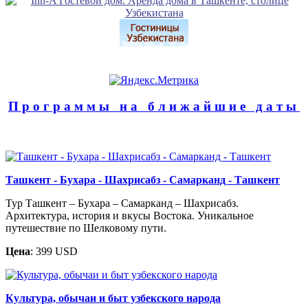
Программы на ближайшие даты
Ташкент - Бухара - Шахрисабз - Самарканд - Ташкент
Тур Ташкент – Бухара – Самарканд – Шахрисабз.
Архитектура, история и вкусы Востока. Уникальное
путешествие по Шелковому пути.
Цена
: 399 USD
Культура, обычаи и быт узбекского народа