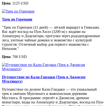
Цена
: 1125 USD
Трек по Горепани
"Трек по Горепани (11 дней) — лёгкий маршрут в Гималаях.
Вас ждёт восход на Пун-Хилл (3200 м) с видами на
Аннапурну и Дхаулагири, прогулки через рододендроновые
леса, уютные чайные домики и знакомство с культурой
гурунгов. Отличный выбор для первого знакомства с
Непалом."
Цена
: 700 USD
Путешествие по Кали-Гандаки (Трек в Джомсом
Муктинатх)
Путешествие по долине Кали-Гандаки — это уникальный
трек к святыне Муктинатх и живописным деревням
Мустанга. В программе: перелёт в Джомсом, древние
монастыри, виды на Аннапурну и Дхаулагири, восход на Пун-