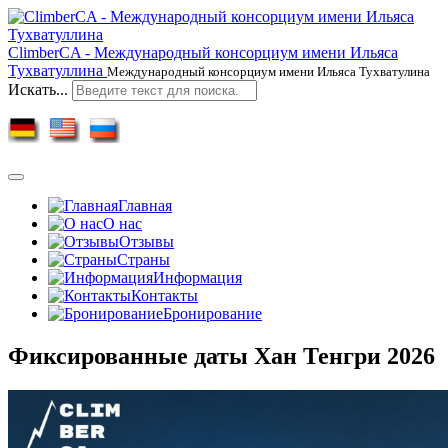
ClimberCA - Международный консорциум имени Ильяса
Тухватуллина
Международный консорциум имени Ильяса Тухватулина
Искать...
Главная
О нас
Отзывы
Страны
Информация
Контакты
Бронирование
Фиксированные даты Хан Тенгри 2026