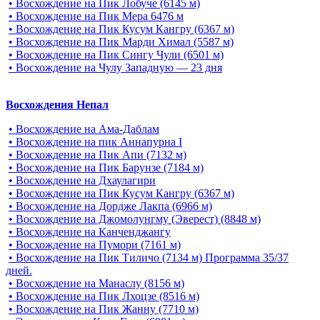
• Восхождение на Пик Лобуче (6145 м)
• Восхождение на Пик Мера 6476 м
• Восхождение на Пик Кусум Кангру (6367 м)
• Восхождение на Пик Марди Химал (5587 м)
• Восхождение на Пик Сингу Чули (6501 м)
• Восхождение на Чулу Западную — 23 дня
Восхождения Непал
• Восхождение на Ама-Даблам
• Восхождение на пик Аннапурна I
• Восхождение на Пик Апи (7132 м)
• Восхождение на Пик Барунзе (7184 м)
• Восхождение на Дхаулагири
• Восхождение на Пик Кусум Кангру (6367 м)
• Восхождение на Дордже Лакпа (6966 м)
• Восхождение на Джомолунгму (Эверест) (8848 м)
• Восхождение на Канченджангу
• Восхождение на Пумори (7161 м)
• Восхождение на Пик Тиличо (7134 м) Программа 35/37
дней.
• Восхождение на Манаслу (8156 м)
• Восхождение на Пик Лхоцзе (8516 м)
• Восхождение на Пик Жанну (7710 м)