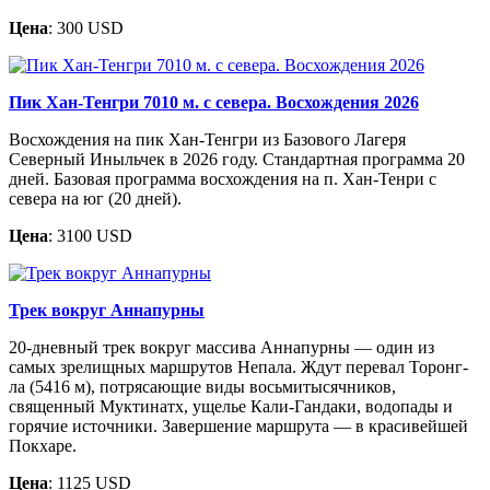
Цена
: 300 USD
Пик Хан-Тенгри 7010 м. с севера. Восхождения 2026
Восхождения на пик Хан-Тенгри из Базового Лагеря
Северный Иныльчек в 2026 году. Стандартная программа 20
дней. Базовая программа восхождения на п. Хан-Тенри с
севера на юг (20 дней).
Цена
: 3100 USD
Трек вокруг Аннапурны
20-дневный трек вокруг массива Аннапурны — один из
самых зрелищных маршрутов Непала. Ждут перевал Торонг-
ла (5416 м), потрясающие виды восьмитысячников,
священный Муктинатх, ущелье Кали-Гандаки, водопады и
горячие источники. Завершение маршрута — в красивейшей
Покхаре.
Цена
: 1125 USD