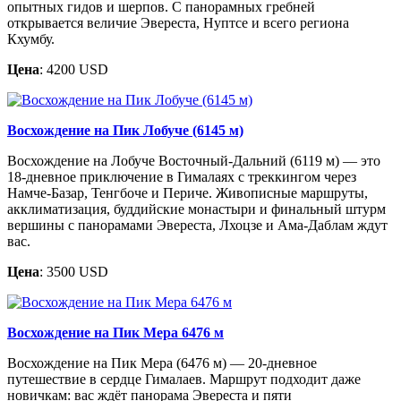
опытных гидов и шерпов. С панорамных гребней
открывается величие Эвереста, Нуптсе и всего региона
Кхумбу.
Цена
: 4200 USD
Восхождение на Пик Лобуче (6145 м)
Восхождение на Лобуче Восточный-Дальний (6119 м) — это
18-дневное приключение в Гималаях с треккингом через
Намче-Базар, Тенгбоче и Периче. Живописные маршруты,
акклиматизация, буддийские монастыри и финальный штурм
вершины с панорамами Эвереста, Лхоцзе и Ама-Даблам ждут
вас.
Цена
: 3500 USD
Восхождение на Пик Мера 6476 м
Восхождение на Пик Мера (6476 м) — 20-дневное
путешествие в сердце Гималаев. Маршрут подходит даже
новичкам: вас ждёт панорама Эвереста и пяти