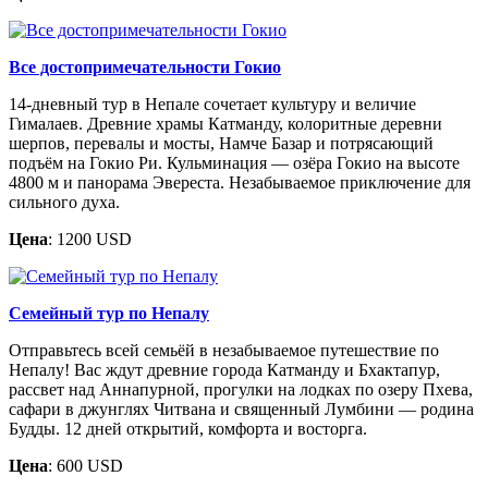
Все достопримечательности Гокио
14-дневный тур в Непале сочетает культуру и величие
Гималаев. Древние храмы Катманду, колоритные деревни
шерпов, перевалы и мосты, Намче Базар и потрясающий
подъём на Гокио Ри. Кульминация — озёра Гокио на высоте
4800 м и панорама Эвереста. Незабываемое приключение для
сильного духа.
Цена
: 1200 USD
Семейный тур по Непалу
Отправьтесь всей семьёй в незабываемое путешествие по
Непалу! Вас ждут древние города Катманду и Бхактапур,
рассвет над Аннапурной, прогулки на лодках по озеру Пхева,
сафари в джунглях Читвана и священный Лумбини — родина
Будды. 12 дней открытий, комфорта и восторга.
Цена
: 600 USD