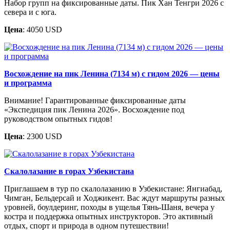
Набор групп на фиксированные даты. Пик Хан Тенгри 2026 с
севера и с юга.
Цена
: 4050 USD
Восхождение на пик Ленина (7134 м) с гидом 2026 — цены
и программа
Внимание! Гарантированные фиксированные даты
«Экспедиция пик Ленина 2026». Восхождение под
руководством опытных гидов!
Цена
: 2300 USD
Скалолазание в горах Узбекистана
Приглашаем в тур по скалолазанию в Узбекистане: Янгиабад,
Чимган, Бельдерсай и Ходжикент. Вас ждут маршруты разных
уровней, боулдеринг, походы в ущелья Тянь-Шаня, вечера у
костра и поддержка опытных инструкторов. Это активный
отдых, спорт и природа в одном путешествии!