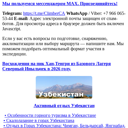
Мы пользуемся мессенджером MAX. Присоединяйтесь!
Telegram:
https://t.me/ClimberCA
WhatsApp
/ Viber: +7 966 065-
53-44
E-mail:
Адрес электронной почты защищен от спам-
ботов. Для просмотра адреса в браузере должен быть включен
Javascript.
Если у вас есть вопросы по подготовке, снаряжению,
акклиматизации или выбору маршрута — напишите нам. Мы
поможем подобрать оптимальный формат участия в
экспедиции.
Восхождения на пик Хан-Тенгри из Базового Лагеря
Северный Иныльчек в 2026 году.
Активный отдых Узбекистан
• Особенности горного туризма в Узбекистане
• Скалолазание в горах Узбекистана
• Отдых в Горах Узбекистана: Чимган, Бельдырсай, Янгиабад,