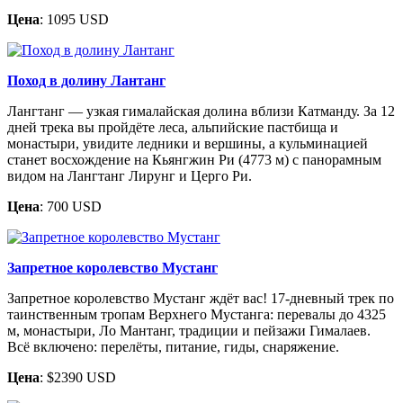
Цена
: 1095 USD
Поход в долину Лантанг
Лангтанг — узкая гималайская долина вблизи Катманду. За 12
дней трека вы пройдёте леса, альпийские пастбища и
монастыри, увидите ледники и вершины, а кульминацией
станет восхождение на Кьянгжин Ри (4773 м) с панорамным
видом на Лангтанг Лирунг и Церго Ри.
Цена
: 700 USD
Запретное королевство Мустанг
Запретное королевство Мустанг ждёт вас! 17-дневный трек по
таинственным тропам Верхнего Мустанга: перевалы до 4325
м, монастыри, Ло Мантанг, традиции и пейзажи Гималаев.
Всё включено: перелёты, питание, гиды, снаряжение.
Цена
: $2390 USD