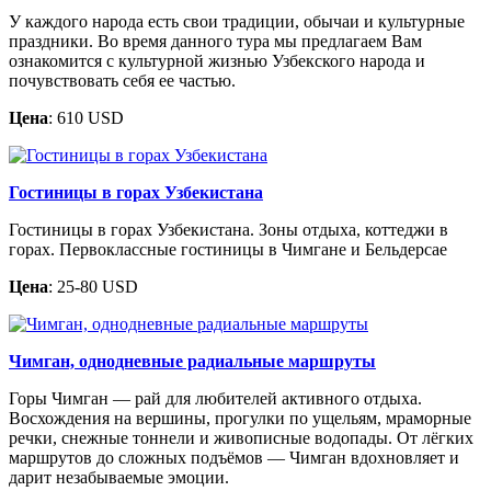
У каждого народа есть свои традиции, обычаи и культурные
праздники. Во время данного тура мы предлагаем Вам
ознакомится с культурной жизнью Узбекского народа и
почувствовать себя ее частью.
Цена
: 610 USD
Гостиницы в горах Узбекистана
Гостиницы в горах Узбекистана. Зоны отдыха, коттеджи в
горах. Первоклассные гостиницы в Чимгане и Бельдерсае
Цена
: 25-80 USD
Чимган, однодневные радиальные маршруты
Горы Чимган — рай для любителей активного отдыха.
Восхождения на вершины, прогулки по ущельям, мраморные
речки, снежные тоннели и живописные водопады. От лёгких
маршрутов до сложных подъёмов — Чимган вдохновляет и
дарит незабываемые эмоции.