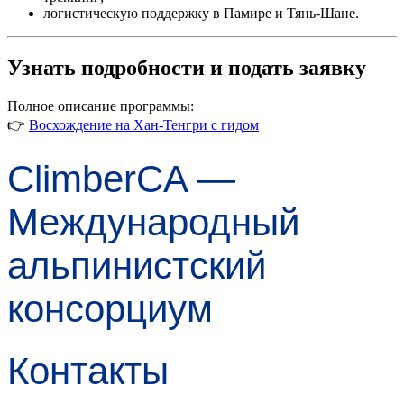
логистическую поддержку в Памире и Тянь-Шане.
Узнать подробности и подать заявку
Полное описание программы:
👉
Восхождение на Хан-Тенгри с гидом
ClimberCA —
Международный
альпинистский
консорциум
Контакты