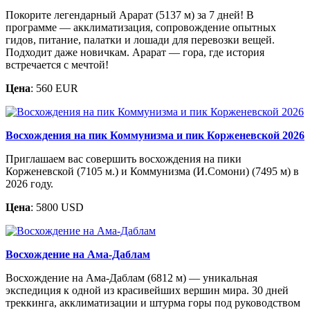
Покорите легендарный Арарат (5137 м) за 7 дней! В
программе — акклиматизация, сопровождение опытных
гидов, питание, палатки и лошади для перевозки вещей.
Подходит даже новичкам. Арарат — гора, где история
встречается с мечтой!
Цена
: 560 EUR
Восхождения на пик Коммунизма и пик Корженевской 2026
Приглашаем вас совершить восхождения на пики
Корженевской (7105 м.) и Коммунизма (И.Сомони) (7495 м) в
2026 году.
Цена
: 5800 USD
Восхождение на Ама-Даблам
Восхождение на Ама-Даблам (6812 м) — уникальная
экспедиция к одной из красивейших вершин мира. 30 дней
треккинга, акклиматизации и штурма горы под руководством