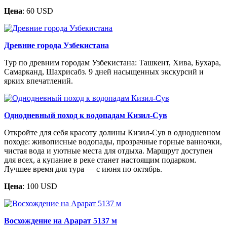
Цена
: 60 USD
Древние города Узбекистана
Тур по древним городам Узбекистана: Ташкент, Хива, Бухара,
Самарканд, Шахрисабз. 9 дней насыщенных экскурсий и
ярких впечатлений.
Однодневный поход к водопадам Кизил-Сув
Откройте для себя красоту долины Кизил-Сув в однодневном
походе: живописные водопады, прозрачные горные ванночки,
чистая вода и уютные места для отдыха. Маршрут доступен
для всех, а купание в реке станет настоящим подарком.
Лучшее время для тура — с июня по октябрь.
Цена
: 100 USD
Восхождение на Арарат 5137 м