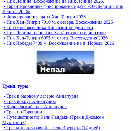
• Пик Ленина. Восхождение на Пик Ленина 2026.
• Гарантированные фиксированные даты «Экспедиция пик
Ленина 2026»
• Фиксированные даты Хан Тенгри 2026
• Пик Хан-Тенгри 7010 м. с севера. Восхождения 2026
• Три семитысячника Киргизии за одно лето
• Пик Ленина плюс Пик Хан-Тенгри за один сезон
• Пик Хан-Тенгри 6995 м. c юга. Восхождения 2026
• Пик Победы 7439 м. Восхождение на п. Победы 2026
Треки, туры
• Трек к базовому лагерю Аннапурна
• Трек вокруг Аннапурны
• Королевский трек Аннапурна
• Трек по Горепани
• Путешествие по Кали-Гандаки (Трек в Джомсом
Муктинатх)
• Треккинг в Базовый лагерь Эвереста (17 дней)