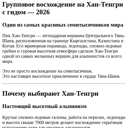
Групповое восхождение на
Хан-Тенгри
с гидом — 2026
Один из самых красивых семитысячников мира
Пик Хан-Тенгри — легендарная вершина Центрального Тянь-
Шаня, расположенная на границе Кыргызстана, Казахстана и
Китая. Его мраморная пирамида, ледопады, снежно-ледовые
гребни и суровая высотная атмосфера сделали Хан-Тенгри
одной из самых желанных вершин для альпинистов со всего
мира.
Это не просто восхождение на семитысячник.
Это настоящее высотное приключение в сердце Тянь-Шаня.
Почему выбирают Хан-Тенгри
Настоящий высотный альпинизм
Крутые снежно-ледовые склоны, работа на перилах, ледопады
и высота свыше 7000 метров делают восхождение серьёзным
испытанием даже для опытных альпинистов.