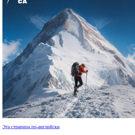
Эта страница по-английски