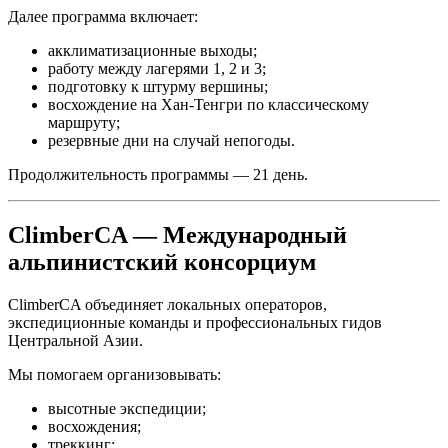
Далее программа включает:
акклиматизационные выходы;
работу между лагерями 1, 2 и 3;
подготовку к штурму вершины;
восхождение на Хан-Тенгри по классическому
маршруту;
резервные дни на случай непогоды.
Продолжительность программы — 21 день.
ClimberCA — Международный
альпинистский консорциум
ClimberCA объединяет локальных операторов,
экспедиционные команды и профессиональных гидов
Центральной Азии.
Мы помогаем организовывать:
высотные экспедиции;
восхождения;
треккинг;