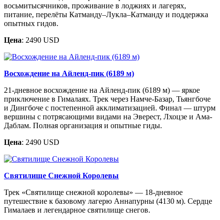
восьмитысячников, проживание в лоджиях и лагерях,
питание, перелёты Катманду–Лукла–Катманду и поддержка
опытных гидов.
Цена
: 2490 USD
Восхождение на Айленд-пик (6189 м)
21-дневное восхождение на Айленд-пик (6189 м) — яркое
приключение в Гималаях. Трек через Намче-Базар, Тьянгбоче
и Дингбоче с постепенной акклиматизацией. Финал — штурм
вершины с потрясающими видами на Эверест, Лхоцзе и Ама-
Даблам. Полная организация и опытные гиды.
Цена
: 2490 USD
Святилище Снежной Королевы
Трек «Святилище снежной королевы» — 18-дневное
путешествие к базовому лагерю Аннапурны (4130 м). Сердце
Гималаев и легендарное святилище снегов.